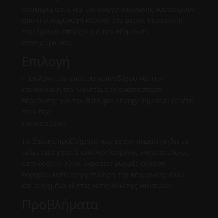
Αναφερόμαστε για τον αγωγό απαγωγής καυσαερίων
από την παράγωγη καύσης του μέσου θέρμανσης
που έχουμε επιλέξει για την θέρμανση
στον χώρο μας.
Επιλογή
Η επιλογή του σωστού καπνοδόχου για την
καινούρια η την υφιστάμενη εγκατάσταση
θέρμανσης για την Bath gas energy σημαίνει μελέτη
πριν την
εγκατάσταση.
Τα βασικά προβλήματα που έχουν παρατηρηθεί τα
τελευταία χρονιά από λανθασμένες εγκαταστάσεις
καπνοδόχων είναι υγρασίες ρωγμές αύξηση
θορύβου κατά ενεργοποίηση της θέρμανσης αλλά
και αυξημένο κόστος κατανάλωσης καύσιμου.
Προβλήματα