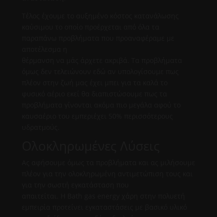
Τέλος έχουμε το αυξημένο κόστος κατανάλωσης
καύσιμου το οποίο προέρχεται από όλα τα
παραπάνω προβλήματα που προαναφέραμε με
αποτέλεσμα η
θέρμανση να μάς άρχετε ακριβά. Τα προβλήματα
όμως δεν τελειώνουν εδώ αν υπολογίσουμε πως
πλέον στην ζωή μας έχει μπει για τα καλά το
φυσικό αέριο εκεί θα διαπιστώσουμε πως τα
προβλήματα γίνονται ακόμα πιο μεγάλα αφού το
καυσαέριο του εμπεριέχει 50% περισσότερους
υδρατμούς.
Ολοκληρωμένες Λύσεις
Ας αφήσουμε όμως τα προβλήματα και ας μιλήσουμε
πλέον για την ολοκληρωμένη αντιμετώπιση τους και
για την σωστή εγκατάσταση που
απαιτείται. Η Bath gas energy χάρη στην πολυετή
εμπειρία προτείνει εγκαταστάσεις με βασικό υλικό