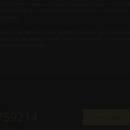
ς Κουτούκης. Επικοινωνήστε μαζί μας για μια δωρεάν εκτίμηση κ
 πώς μπορούμε να μεταμορφώσουμε το μπάνιο σας σε έναν χώρο ά
λυτέλειας.
ευθείτε την Bath Gas Energy Χρήστος Κουτούκης για την ανακαίν
άνιου σας και απολαύστε έναν χώρο που αντανακλά την ποιότητα
μψότητα που σας αξίζει.
759214
ΥΠΗΡΕΣΙΕΣ