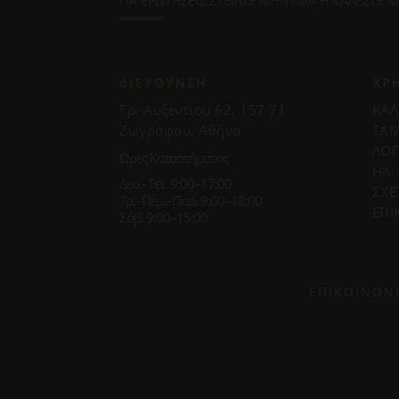
ΓΙΑ ΕΡΩΤΗΣΕΙΣ ΣΤΕΙΛΤΕ
ΜΗΝΥΜΑ
Η ΚΑΛΕΣΤΕ 
ΔΙΕΥΘΥΝΣΗ
ΧΡ
Γρ. Αυξεντίου 62, 157 71
ΚΑΛ
Ζωγράφου, Αθήνα.
ΤΑΜ
ΛΟ
Ωρες Καταστήματος
ΗΛ.
Δευ.–Τετ. 9:00–17:00
ΣΧΕ
Τρ.–Πέμ.–Παρ. 9:00–18:00
ΕΠΙ
Σάβ. 9:00–15:00
ΕΠΙΚΟΙΝΩΝ