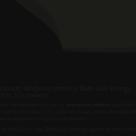
καίνιση Μπάνιου από την Bath Gas Energy
στος Κουτούκης
τάτε την καλύτερη λύση για την
ανακαίνιση μπάνιου
σας; Η Bath
 Χρήστος Κουτούκης είναι η ιδανική επιλογή για να μεταμορφώσε
ας με κορυφαία ποιότητα και εξειδίκευση.
ί να Επιλέξετε την Bath Gas Energy Χρήστος Κουτούκ