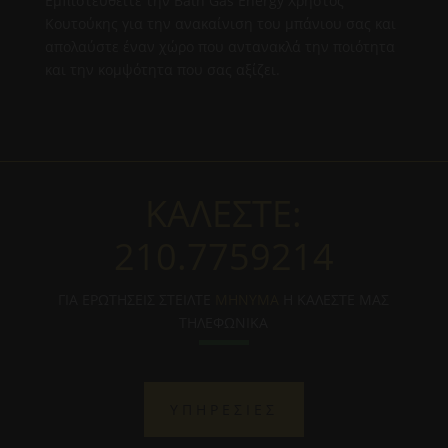
Εμπιστευθείτε την Bath Gas Energy Χρήστος
Κουτούκης για την ανακαίνιση του μπάνιου σας και
απολαύστε έναν χώρο που αντανακλά την ποιότητα
και την κομψότητα που σας αξίζει.
ΚΑΛΕΣΤΕ:
210.7759214
ΓΙΑ ΕΡΩΤΗΣΕΙΣ ΣΤΕΙΛΤΕ
ΜΗΝΥΜΑ
Η ΚΑΛΕΣΤΕ ΜΑΣ
ΤΗΛΕΦΩΝΙΚΑ
ΥΠΗΡΕΣΙΕΣ