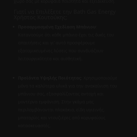
χώρο σας με κορυφαία ποιότητα και εξειδίκευση.
Γιατί να Επιλέξετε την Bath Gas Energy
Χρήστος Κουτούκης;
Προσαρμοσμένη Σχεδίαση Μπάνιου
:
Κατανοούμε ότι κάθε μπάνιο έχει τις δικές του
απαιτήσεις και γι’ αυτό προσφέρουμε
εξατομικευμένες λύσεις που συνδυάζουν
λειτουργικότητα και αισθητική.
Προϊόντα Υψηλής Ποιότητας
: Χρησιμοποιούμε
μόνο τα καλύτερα υλικά για την ανακαίνιση του
μπάνιου σας, εξασφαλίζοντας αντοχή και
μοντέρνα εμφάνιση. Στην γκάμα μας
περιλαμβάνονται πλακάκια, είδη υγιεινής,
μπαταρίες και ντουζιέρες από κορυφαίους
κατασκευαστές.