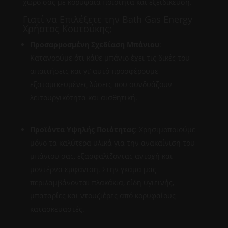
χώρο σας με κορυφαία ποιότητα και εξειδίκευση.
Γιατί να Επιλέξετε την Bath Gas Energy
Χρήστος Κουτούκης;
Προσαρμοσμένη Σχεδίαση Μπάνιου
:
Κατανοούμε ότι κάθε μπάνιο έχει τις δικές του
απαιτήσεις και γι’ αυτό προσφέρουμε
εξατομικευμένες λύσεις που συνδυάζουν
λειτουργικότητα και αισθητική.
Προϊόντα Υψηλής Ποιότητας
: Χρησιμοποιούμε
μόνο τα καλύτερα υλικά για την ανακαίνιση του
μπάνιου σας, εξασφαλίζοντας αντοχή και
μοντέρνα εμφάνιση. Στην γκάμα μας
περιλαμβάνονται πλακάκια, είδη υγιεινής,
μπαταρίες και ντουζιέρες από κορυφαίους
κατασκευαστές.