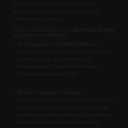
Κουτούκης είναι η ιδανική επιλογή για να
μεταμορφώσετε τον χώρο σας με κορυφαία
ποιότητα και εξειδίκευση.
Γιατί να Επιλέξετε την Bath Gas Energy
Χρήστος Κουτούκης;
Προσαρμοσμένη Σχεδίαση Μπάνιου
:
Κατανοούμε ότι κάθε μπάνιο έχει τις δικές του
απαιτήσεις και γι’ αυτό προσφέρουμε
εξατομικευμένες λύσεις που συνδυάζουν
λειτουργικότητα και αισθητική.
Προϊόντα Υψηλής Ποιότητας
:
Χρησιμοποιούμε μόνο τα καλύτερα υλικά για την
ανακαίνιση του μπάνιου σας, εξασφαλίζοντας
αντοχή και μοντέρνα εμφάνιση. Στην γκάμα μας
περιλαμβάνονται πλακάκια, είδη υγιεινής,