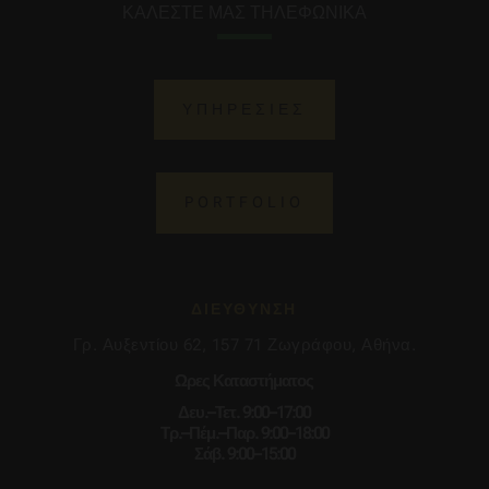
ΚΑΛΕΣΤΕ ΜΑΣ ΤΗΛΕΦΩΝΙΚΑ
ΥΠΗΡΕΣΙΕΣ
PORTFOLIO
ΔΙΕΥΘΥΝΣΗ
Γρ. Αυξεντίου 62, 157 71 Ζωγράφου, Αθήνα.
Ωρες Καταστήματος
Δευ.–Τετ. 9:00–17:00
Τρ.–Πέμ.–Παρ. 9:00–18:00
Σάβ. 9:00–15:00