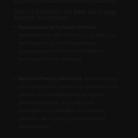
χώρο σας με κορυφαία ποιότητα και εξειδίκευση.
Γιατί να Επιλέξετε την Bath Gas Energy
Χρήστος Κουτούκης;
Προσαρμοσμένη Σχεδίαση Μπάνιου
:
Κατανοούμε ότι κάθε μπάνιο έχει τις δικές του
απαιτήσεις και γι’ αυτό προσφέρουμε
εξατομικευμένες λύσεις που συνδυάζουν
λειτουργικότητα και αισθητική.
Προϊόντα Υψηλής Ποιότητας
: Χρησιμοποιούμε
μόνο τα καλύτερα υλικά για την ανακαίνιση του
μπάνιου σας, εξασφαλίζοντας αντοχή και
μοντέρνα εμφάνιση. Στην γκάμα μας
περιλαμβάνονται πλακάκια, είδη υγιεινής,
μπαταρίες και ντουζιέρες από κορυφαίους
κατασκευαστές.