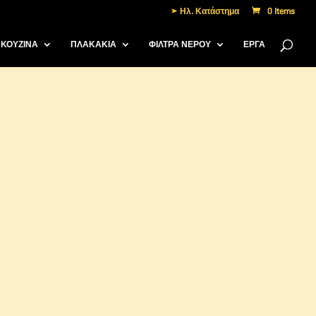
Ηλ. Κατάστημα
0 Items
ΚΟΥΖΙΝΑ
ΠΛΑΚΑΚΙΑ
ΦΙΛΤΡΑ ΝΕΡΟΥ
ΈΡΓΑ