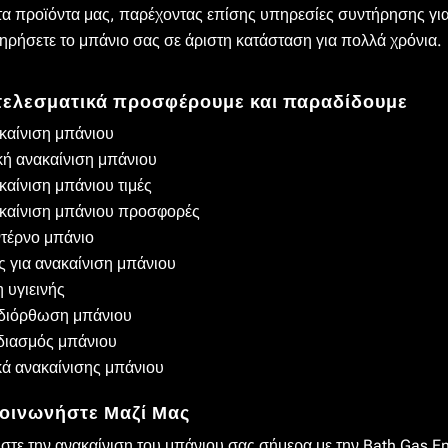
 τα προϊόντα μας, παρέχοντας επίσης υπηρεσίες συντήρησης γι
τηρήσετε το μπάνιο σας σε άριστη κατάσταση για πολλά χρόνια.
ελεσματικά προσφέρουμε και παραδίδουμε
καίνιση μπάνιου
κή ανακαίνιση μπάνιου
καίνιση μπάνιου τιμές
καίνιση μπάνιου προσφορές
τέρνο μπάνιο
ες για ανακαίνιση μπάνιου
η υγιεινής
διόρθωση μπάνιου
διασμός μπάνιου
κά ανακαίνισης μπάνιου
οινωνήστε Μαζί Μας
ήστε την ανακαίνιση του μπάνιου σας σήμερα με την Bath Gas E