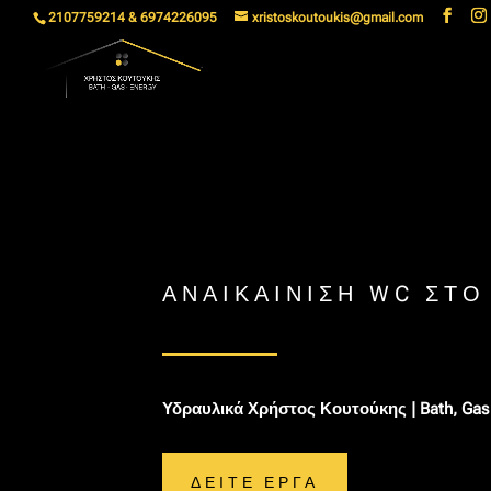
2107759214 & 6974226095
xristoskoutoukis@gmail.com
ΑΝΑΙΚΑΊΝΙΣΗ WC ΣΤΟ
Υδραυλικά Χρήστος Κουτούκης | Bath, Gas
ΔΕΙΤΕ ΕΡΓΑ