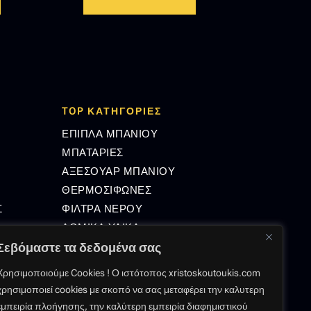
TOP ΚΑΤΗΓΟΡΙΕΣ
ΕΠΙΠΛΑ ΜΠΑΝΙΟΥ
ΜΠΑΤΑΡΙΕΣ
ΑΞΕΣΟΥΑΡ ΜΠΑΝΙΟΥ
ΘΕΡΜΟΣΙΦΩΝΕΣ
Σ
ΦΙΛΤΡΑ ΝΕΡΟΥ
ΔΟΜΙΚΑ ΥΛΙΚΑ
Σεβόμαστε τα δεδομένα σας
Χρησιμοποιούμε Cookies ! Ο ιστότοπος xristoskoutoukis.com
GMAIL.COM
χρησιμοποιεί cookies με σκοπό να σας μεταφέρει την καλυτερη
εμπειρία πλοήγησης, την καλύτερη εμπειρία διαφημιστικού