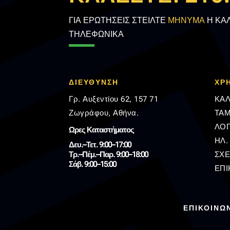
ΓΙΑ ΕΡΩΤΗΣΕΙΣ ΣΤΕΙΛΤΕ
ΜΗΝΥΜΑ
Η ΚΑ
ΤΗΛΕΦΩΝΙΚΑ
ΔΙΕΥΘΥΝΣΗ
ΧΡ
Γρ. Αυξεντίου 62, 157 71
ΚΑΛ
Ζωγράφου, Αθήνα.
ΤΑΜ
ΛΟ
Ωρες Καταστήματος
ΗΛ.
Δευ.–Τετ. 9:00–17:00
Τρ.–Πέμ.–Παρ. 9:00–18:00
ΣΧΕ
Σάβ. 9:00–15:00
ΕΠΙ
ΕΠΙΚΟΙΝΩ