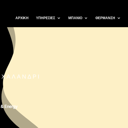
ΑΡΧΙΚΗ
ΥΠΗΡΕΣΙΕΣ
ΜΠΑΝΙΟ
ΘΕΡΜΑΝΣΗ
 ΧΑΛΆΝΔΡΙ
 & Energy