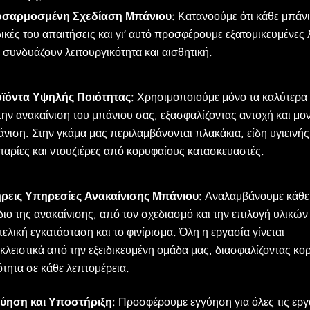
σαρμοσμένη Σχεδίαση Μπάνιου
: Κατανοούμε ότι κάθε μπάνι
 δικές του απαιτήσεις και γι’ αυτό προσφέρουμε εξατομικευμένες 
 συνδυάζουν λειτουργικότητα και αισθητική.
ϊόντα Υψηλής Ποιότητας
: Χρησιμοποιούμε μόνο τα καλύτερα
 την ανακαίνιση του μπάνιου σας, εξασφαλίζοντας αντοχή και μο
άνιση. Στην γκάμα μας περιλαμβάνονται πλακάκια, είδη υγιεινής
ταρίες και ντουζιέρες από κορυφαίους κατασκευαστές.
ρεις Υπηρεσίες Ανακαίνισης Μπάνιου
: Αναλαμβάνουμε κάθε
διο της ανακαίνισης, από τον σχεδιασμό και την επιλογή υλικών
τελική εγκατάσταση και το φινίρισμα. Όλη η εργασία γίνεται
κλειστικά από την εξειδικευμένη ομάδα μας, διασφαλίζοντας κο
ότητα σε κάθε λεπτομέρεια.
ύηση και Υποστήριξη
: Προσφέρουμε εγγύηση για όλες τις εργ