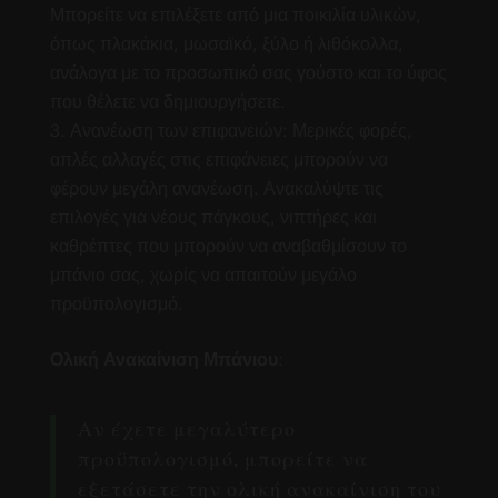
Μπορείτε να επιλέξετε από μια ποικιλία υλικών,
όπως πλακάκια, μωσαϊκό, ξύλο ή λιθόκολλα,
ανάλογα με το προσωπικό σας γούστο και το ύφος
που θέλετε να δημιουργήσετε.
Ανανέωση των επιφανειών: Μερικές φορές,
απλές αλλαγές στις επιφάνειες μπορούν να
φέρουν μεγάλη ανανέωση. Ανακαλύψτε τις
επιλογές για νέους πάγκους, νιπτήρες και
καθρέπτες που μπορούν να αναβαθμίσουν το
μπάνιο σας, χωρίς να απαιτούν μεγάλο
προϋπολογισμό.
Ολική Ανακαίνιση Μπάνιου
:
Αν έχετε μεγαλύτερο
προϋπολογισμό, μπορείτε να
εξετάσετε την ολική ανακαίνιση του