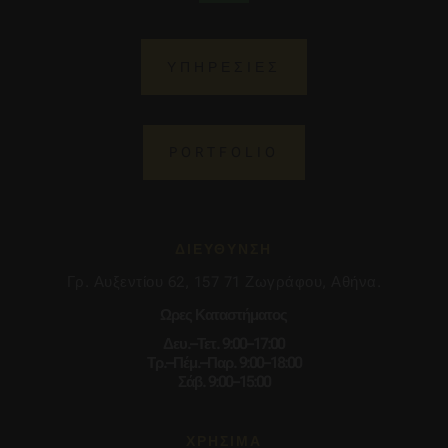
ΥΠΗΡΕΣΙΕΣ
PORTFOLIO
ΔΙΕΥΘΥΝΣΗ
Γρ. Αυξεντίου 62, 157 71 Ζωγράφου, Αθήνα.
Ωρες Καταστήματος
Δευ.–Τετ. 9:00–17:00
Τρ.–Πέμ.–Παρ. 9:00–18:00
Σάβ. 9:00–15:00
ΧΡΗΣΙΜΑ