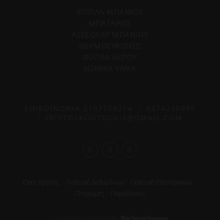
ΕΠΙΠΛΑ ΜΠΑΝΙΟΥ
ΜΠΑΤΑΡΙΕΣ
ΑΞΕΣΟΥΑΡ ΜΠΑΝΙΟΥ
ΘΕΡΜΟΣΙΦΩΝΕΣ
ΦΙΛΤΡΑ ΝΕΡΟΥ
ΔΟΜΙΚΑ ΥΛΙΚΑ
ΕΠΙΚΟΙΝΩΝΙΑ
2107759214
|
6974226095
|
XRISTOSKOUTOUKIS@GMAIL.COM
Όροι Χρήσης
|
Πολιτική Δεδομένων
|
Πολιτική Επιστροφών
|
Πληρωμές
|
Παραδόσεις
Created & Powered By
Backpackview