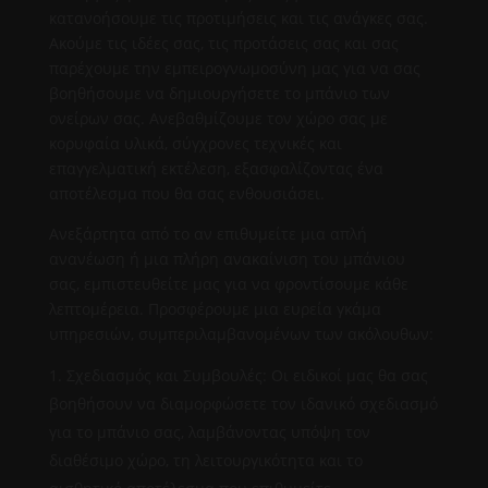
κατανοήσουμε τις προτιμήσεις και τις ανάγκες σας.
Ακούμε τις ιδέες σας, τις προτάσεις σας και σας
παρέχουμε την εμπειρογνωμοσύνη μας για να σας
βοηθήσουμε να δημιουργήσετε το μπάνιο των
ονείρων σας. Ανεβαθμίζουμε τον χώρο σας με
κορυφαία υλικά, σύγχρονες τεχνικές και
επαγγελματική εκτέλεση, εξασφαλίζοντας ένα
αποτέλεσμα που θα σας ενθουσιάσει.
Ανεξάρτητα από το αν επιθυμείτε μια απλή
ανανέωση ή μια πλήρη ανακαίνιση του μπάνιου
σας, εμπιστευθείτε μας για να φροντίσουμε κάθε
λεπτομέρεια. Προσφέρουμε μια ευρεία γκάμα
υπηρεσιών, συμπεριλαμβανομένων των ακόλουθων:
Σχεδιασμός και Συμβουλές: Οι ειδικοί μας θα σας
βοηθήσουν να διαμορφώσετε τον ιδανικό σχεδιασμό
για το μπάνιο σας, λαμβάνοντας υπόψη τον
διαθέσιμο χώρο, τη λειτουργικότητα και το