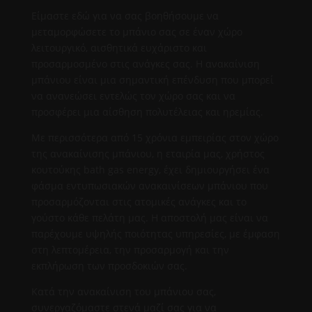
Είμαστε εδώ για να σας βοηθήσουμε να
μεταμορφώσετε το μπάνιο σας σε έναν χώρο
λειτουργικό, αισθητικά ευχάριστο και
προσαρμοσμένο στις ανάγκες σας. Η ανακαίνιση
μπάνιου είναι μια σημαντική επένδυση που μπορεί
να ανανεώσει εντελώς τον χώρο σας και να
προσφέρει μια αίσθηση πολυτέλειας και ηρεμίας.
Με περισσότερα από 15 χρόνια εμπειρίας στον χώρο
της ανακαίνισης μπάνιου, η εταιρία μας, χρήστος
κουτούκης bath gas energy, έχει δημιουργήσει ένα
φάσμα εντυπωσιακών ανακαινίσεων μπάνιου που
προσαρμόζονται στις ατομικές ανάγκες και το
γούστο κάθε πελάτη μας. Η αποστολή μας είναι να
παρέχουμε υψηλής ποιότητας υπηρεσίες, με έμφαση
στη λεπτομέρεια, την προσαρμογή και την
εκπλήρωση των προσδοκιών σας.
Κατά την ανακαίνιση του μπάνιου σας,
συνεργαζόμαστε στενά μαζί σας για να