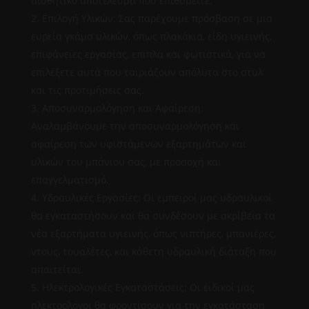
αισθητικό αποτέλεσμα που επιθυμείτε.
Επιλογή Υλικών: Σας παρέχουμε πρόσβαση σε μια
ευρεία γκάμα υλικών, όπως πλακάκια, είδη υγιεινής,
επιφάνειες εργασίας, επιπλα και φωτιστικά, για να
επιλέξετε αυτά που ταιριάζουν απόλυτα στο στυλ
και τις προτιμήσεις σας.
Αποσυναρμολόγηση και Αφαίρεση:
Αναλαμβάνουμε την αποσυναρμολόγηση και
αφαίρεση των υφιστάμενων εξαρτημάτων και
υλικών του μπάνιου σας, με προσοχή και
επαγγελματισμό.
Υδραυλικές Εργασίες: Οι εμπειροί μας υδραυλικοί
θα εγκαταστήσουν και θα συνδέσουν με ακρίβεια τα
νέα εξαρτήματα υγιεινής, όπως νιπτήρες, μπανιέρες,
ντους, τουαλέτες, και κάθετη υδραυλική διάταξη που
απαιτείται.
Ηλεκτρολογικές Εγκαταστάσεις: Οι ειδικοί μας
ηλεκτρολόγοι θα φροντίσουν για την εγκατάσταση