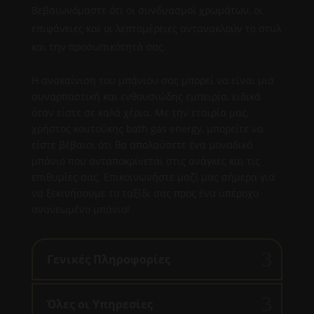
Βεβαιωνόμαστε ότι οι συνδυασμοί χρωμάτων, οι
επιφάνειες και οι λεπτομέρειες αντανακλούν το στυλ
και την προσωπικότητά σας.
Η ανακαίνιση του μπάνιου σας μπορεί να είναι μια
συναρπαστική και ενθουσιώδης εμπειρία, ειδικά
όταν είστε σε καλά χέρια. Με την εταιρία μας,
χρήστος κουτούκης bath gas energy, μπορείτε να
είστε βέβαιοι ότι θα απολαύσετε ένα μοναδικό
μπάνιο που ανταποκρίνεται στις ανάγκες και τις
επιθυμίες σας. Επικοινωνήστε μαζί μας σήμερα για
να ξεκινήσουμε το ταξίδι σας προς ένα υπέροχο
ανανεωμένο μπάνιο!
Γενικές Πληροφορίες
Όλες οι Υπηρεσίες