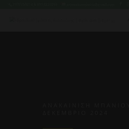
2107759214 & 6974226095
xristoskoutoukis@gmail.com
ΑΝΑΚΑΊΝΙΣΗ ΜΠΆΝΙΟΥ
ΔΕΚΈΜΒΡΙΟ 2024