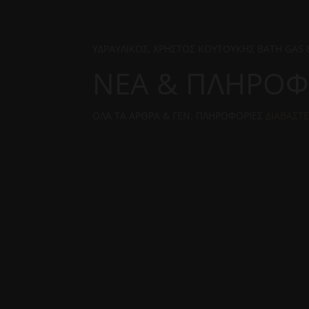
ΥΔΡΑΥΛΙΚΟΣ, ΧΡΗΣΤΟΣ ΚΟΥΤΟΥΚΗΣ BATH GAS
ΝΕA & ΠΛΗΡΟΦ
ΟΛΑ ΤΑ ΑΡΘΡΑ & ΓΕΝ. ΠΛΗΡΟΦΟΡΙΕΣ
ΔΙΑΒΑΣΤ
Οι μικρές υδραυλικές βλάβες είναι από τα 