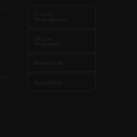
ξία
Γενικές
ι
Πληροφορίες
Όλες οι
Υπηρεσίες
Ανακαίνιση
ώρο.
Πορτφόλιο
ύ