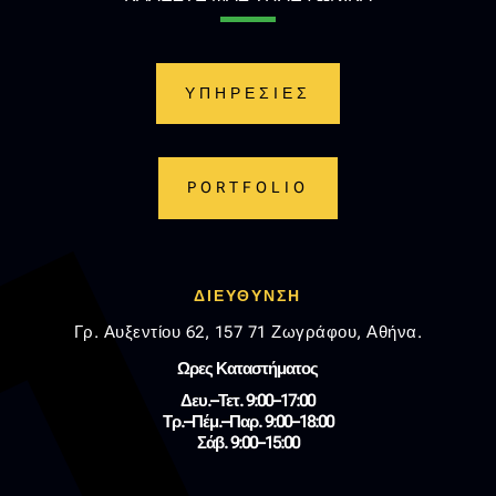
ΥΠΗΡΕΣΙΕΣ
PORTFOLIO
ΔΙΕΥΘΥΝΣΗ
Γρ. Αυξεντίου 62, 157 71 Ζωγράφου, Αθήνα.
Ωρες Καταστήματος
Δευ.–Τετ. 9:00–17:00
Τρ.–Πέμ.–Παρ. 9:00–18:00
Σάβ. 9:00–15:00