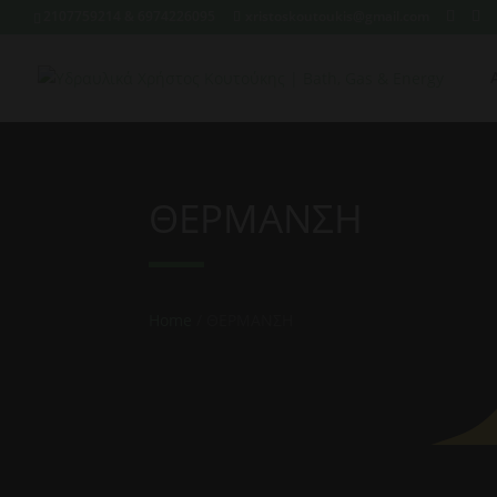
2107759214 & 6974226095
xristoskoutoukis@gmail.com
ΘΕΡΜΑΝΣΗ
Home
/ ΘΕΡΜΑΝΣΗ