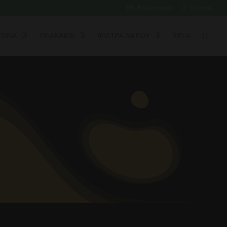
Ηλ. Κατάστημα
0 Items
ΖΙΝΑ
ΠΛΑΚΑΚΙΑ
ΦΙΛΤΡΑ ΝΕΡΟΥ
ΈΡΓΑ